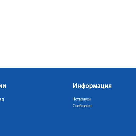
ии
Информация
ад
Нотариуси
Съобщения