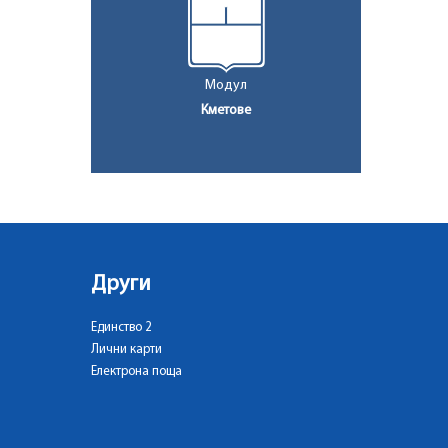
Модул
Кметове
Други
Единство 2
Лични карти
Електрона поща