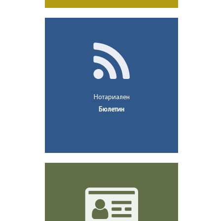
Нотариален
Бюлетин