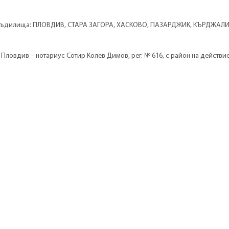
и съдилища: ПЛОВДИВ, СТАРА ЗАГОРА, ХАСКОВО, ПАЗАРДЖИК, КЪРДЖАЛИ
Пловдив – нотариус Сотир Колев Димов, рег. № 616, с район на действие