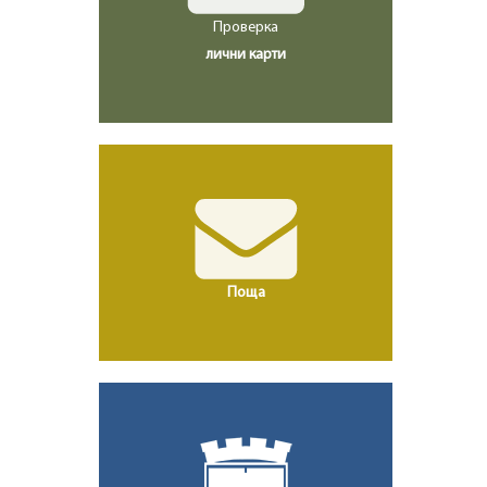
Проверка
лични карти
Поща