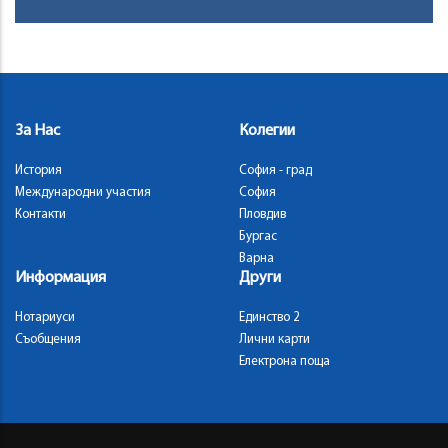
За Нас
Колегии
История
София - град
Международни участия
София
Контакти
Пловдив
Бургас
Варна
Информация
Други
Нотариуси
Единство 2
Съобщения
Лични карти
Електрона поща