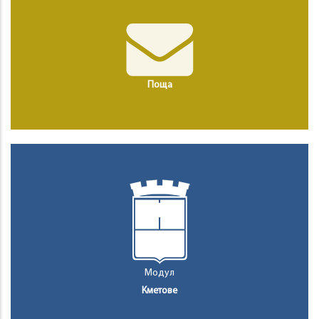
Поща
Модул
Кметове