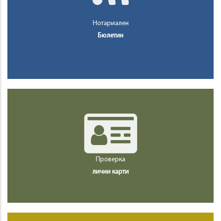
Нотариален
Бюлетин
Проверка
лични карти