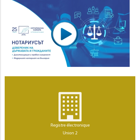
Registre électronique
Union 2