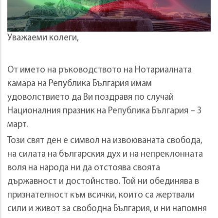
Уважаеми колеги,
От името на ръководството на Нотариалната
камара на Република България имам
удоволствието да Ви поздравя по случай
Националния празник на Република България – 3
март.
Този свят ден е символ на извоюваната свобода,
на силата на българския дух и на непреклонната
воля на народа ни да отстоява своята
държавност и достойнство. Той ни обединява в
признателност към всички, които са жертвали
сили и живот за свободна България, и ни напомня