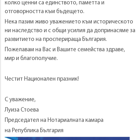
колко ценни са единството, паметта и
отговорността към бъдещето.
Нека пазим живо уважението към историческото
ни наследство и с общи усилия да допринасяме за
развитието на просперираща България.
Пожелавам на Вас и Вашите семейства здраве,
мир и благополучие.
Честит Национален празник!
С уважение,
Луиза Стоева
Председател на Нотариалната камара
на Република България