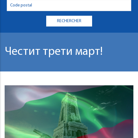
Честит трети март!