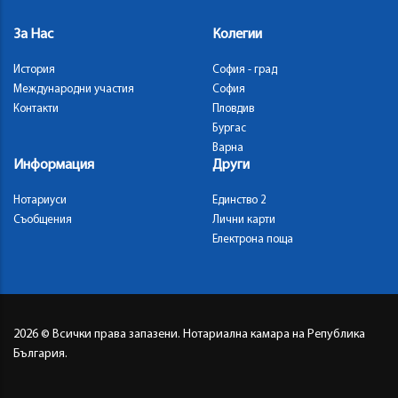
За Нас
Колегии
История
София - град
Международни участия
София
Контакти
Пловдив
Бургас
Варна
Информация
Други
Нотариуси
Единство 2
Съобщения
Лични карти
Електрона поща
2026
© Всички права запазени. Нотариална камара на Република
България.