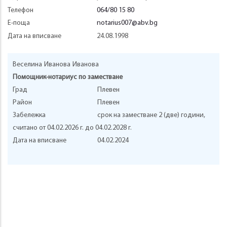
Телефон
064/80 15 80
Е-поща
notarius007@abv.bg
Дата на вписване
24.08.1998
Веселина
Иванова
Иванова
Помощник-нотариус по заместване
Град
Плевен
Район
Плевен
Забележка
срок на заместване 2 (две) години,
считано от 04.02.2026 г. до 04.02.2028 г.
Дата на вписване
04.02.2024