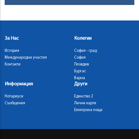
За Нас
Колегии
История
София - град
Международни участия
София
Контакти
Пловдив
Бургас
Варна
Информация
Други
Нотариуси
Единство 2
Съобщения
Лични карти
Електрона поща