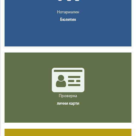
Нотариален
Бюлетин
Проверка
лични карти