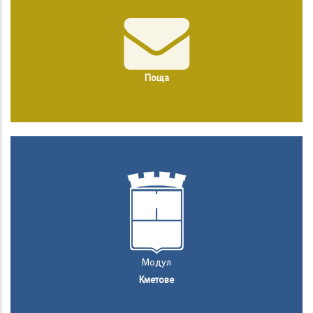
Поща
Модул
Кметове